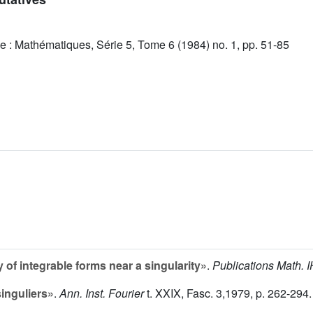
e : Mathématiques, Série 5, Tome 6 (1984) no. 1, pp. 51-85
 of integrable forms near a singularity»
.
Publications Math. 
singuliers»
.
Ann. Inst. Fourier
t.
XXIX
, Fasc. 3,1979, p. 262-294.