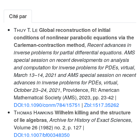
Cité par
Thuy T. Le
Global reconstruction of initial
conditions of nonlinear parabolic equations via the
Carleman-contraction method
, Recent advances in
inverse problems for partial differential equations. AMS
special session on recent developments on analysis
and computation for inverse problems for PDEs, virtual,
March 13–14, 2021 and AMS special session on recent
advances in inverse problems for PDEs, virtual,
October 23–24, 2021
, Providence, RI: American
Mathematical Society (AMS), 2023, pp. 23-42 |
DOI:10.1090/conm/784/15751
|
Zbl:1517.35262
Thomas Hawkins
Wilhelm killing and the structure
of lie algebras
, Archive for History of Exact Sciences
,
Volume 26
(1982) no. 2, p. 127 |
DOI:10.1007/bf00348350