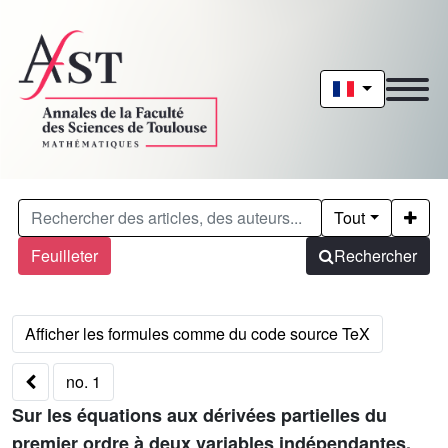
Tout
Feuilleter
Rechercher
no. 1
Sur les équations aux dérivées partielles du
premier ordre à deux variables indépendantes,