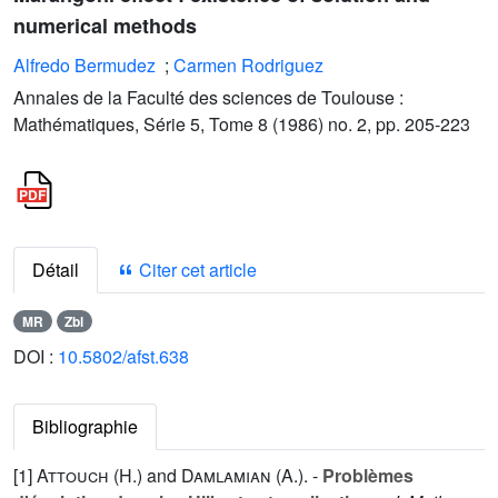
numerical methods
Alfredo Bermudez
;
Carmen Rodriguez
Annales de la Faculté des sciences de Toulouse :
Mathématiques, Série 5, Tome 8 (1986) no. 2, pp. 205-223
Détail
Citer cet article
MR
Zbl
DOI :
10.5802/afst.638
Bibliographie
[1]
Attouch (H.
) and
Damlamian (A.
). -
Problèmes