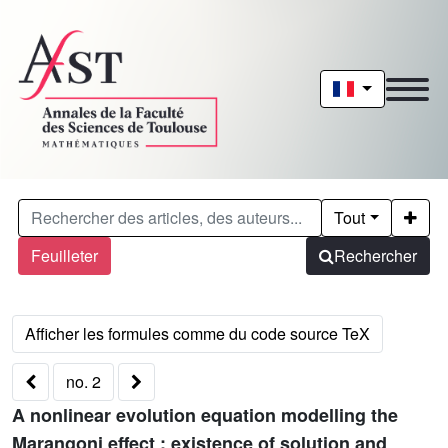
Tout
Feuilleter
Rechercher
no. 2
A nonlinear evolution equation modelling the
Marangoni effect : existence of solution and