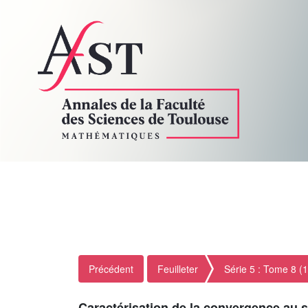
Précédent
Feuilleter
Série 5 : Tome 8 (
Caractérisation de la convergence au 