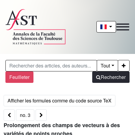
Tout
Feuilleter
Rechercher
no. 3
Prolongement des champs de vecteurs à des
variétés de points proches