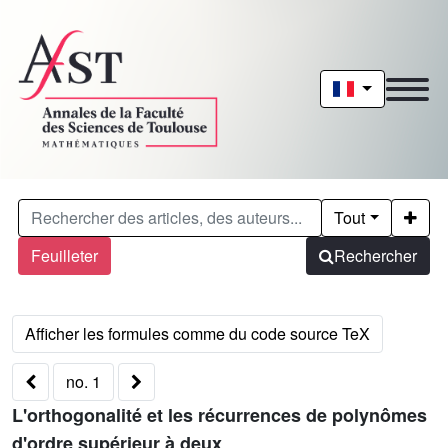
Tout
Feuilleter
Rechercher
no. 1
L'orthogonalité et les récurrences de polynômes
d'ordre supérieur à deux