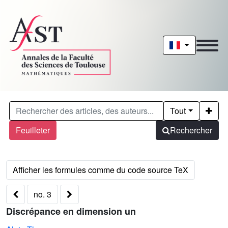
Tout
Feuilleter
Rechercher
no. 3
Discrépance en dimension un