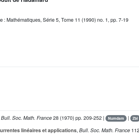
e : Mathématiques, Série 5, Tome 11 (1990) no. 1, pp. 7-19
,
Bull. Soc. Math. France
28
(1970) pp. 209-252 |
|
Numdam
Zbl
urrentes linéaires et applications
,
Bull. Soc. Math. France
11