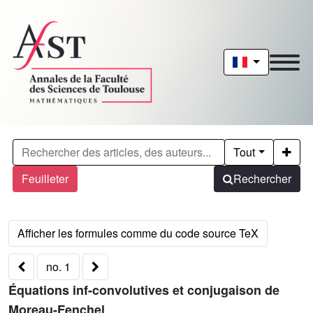
Tout
Feuilleter
Rechercher
no. 1
Équations inf-convolutives et conjugaison de
Moreau-Fenchel