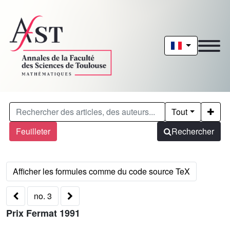
Tout
Feuilleter
Rechercher
no. 3
Prix Fermat 1991