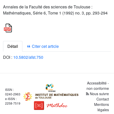
Annales de la Faculté des sciences de Toulouse :
Mathématiques, Série 6, Tome 1 (1992) no. 3, pp. 293-294
Détail
Citer cet article
DOI :
10.5802/afst.750
Accessibilité -
non conforme
ISSN :
Nous suivre
0240-2963
e-ISSN :
Contact
2258-7519
Mentions
légales