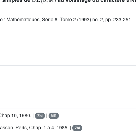
e : Mathématiques, Série 6, Tome 2 (1993) no. 2, pp. 233-251
Chap 10, 1980. |
|
Zbl
MR
asson, Paris, Chap. 1 à 4, 1985. |
Zbl