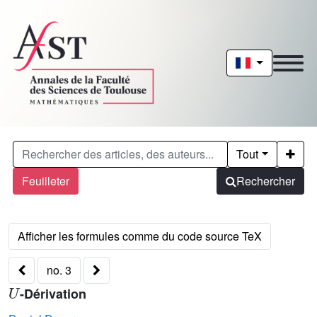
Tout
Feuilleter
Rechercher
no. 3
U
-Dérivation