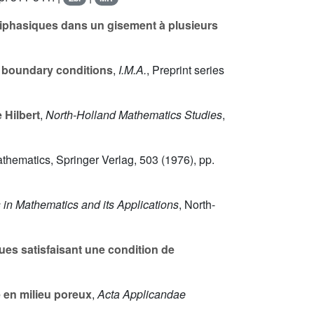
diphasiques dans un gisement à plusieurs
 boundary conditions
,
I.M.A.
, Preprint series
 Hilbert
,
North-Holland Mathematics Studies
,
athematics, Springer Verlag,
503
(1976), pp.
 in Mathematics and its Applications
, North-
ques satisfaisant une condition de
 en milieu poreux
,
Acta Applicandae