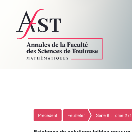
Précédent
Feuilleter
Série 6 : Tome 2 (
Existence de solutions faibles pour u