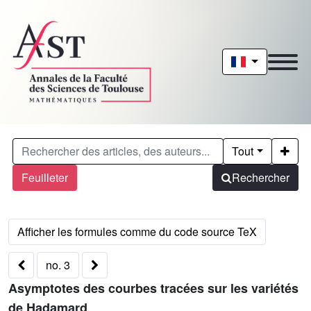
Tout
Feuilleter
Rechercher
no. 3
Asymptotes des courbes tracées sur les variétés
de Hadamard