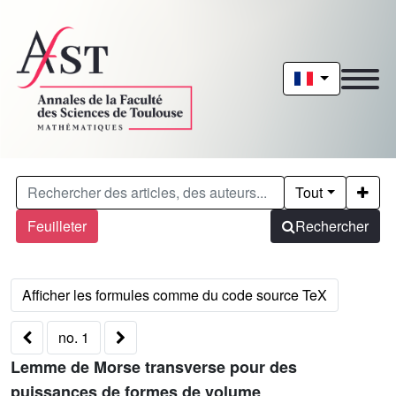
Tout
Feuilleter
Rechercher
no. 1
Lemme de Morse transverse pour des
puissances de formes de volume