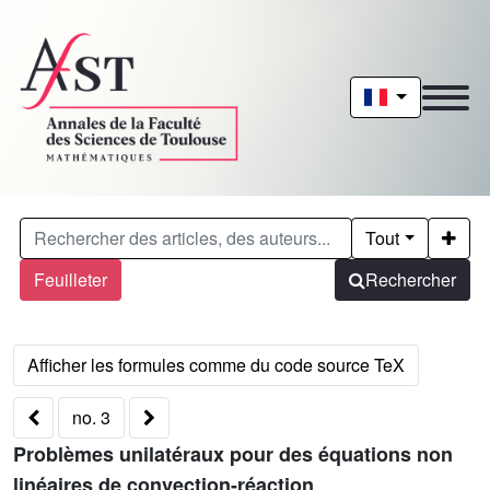
Tout
Feuilleter
Rechercher
no. 3
Problèmes unilatéraux pour des équations non
linéaires de convection-réaction