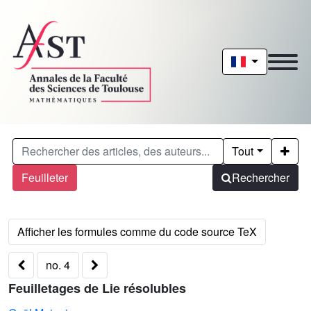
Tout
Feuilleter
Rechercher
no. 4
Feuilletages de Lie résolubles