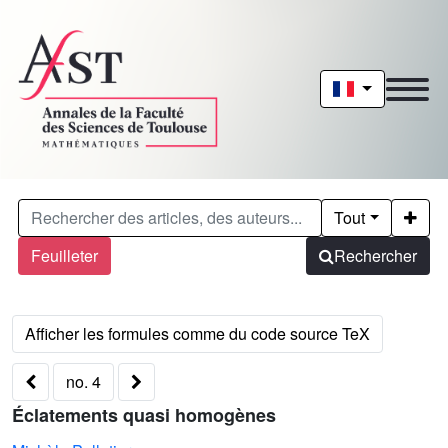
Tout
Feuilleter
Rechercher
no. 4
Éclatements quasi homogènes