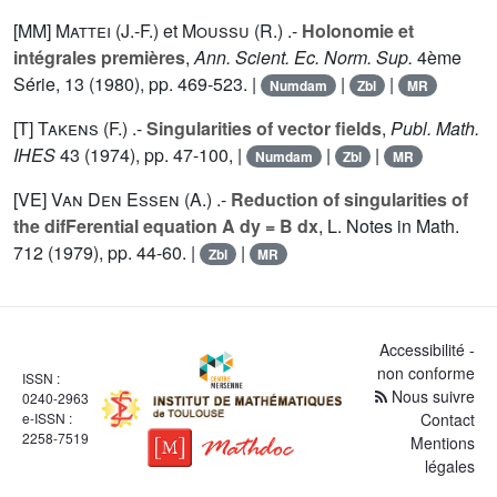
[MM]
Mattei (J.-F.
) et
Moussu (R.
) .-
Holonomie et
intégrales premières
,
Ann. Scient. Ec. Norm. Sup.
4ème
Série,
13
(1980), pp. 469-523. |
|
|
Numdam
Zbl
MR
[T]
Takens (F.
) .-
Singularities of vector fields
,
Publ. Math.
IHES
43
(1974), pp. 47-100, |
|
|
Numdam
Zbl
MR
[VE]
Van Den Essen (A.
) .-
Reduction of singularities of
the difFerential equation A dy = B dx
, L. Notes in Math.
712
(1979), pp. 44-60. |
|
Zbl
MR
Accessibilité -
non conforme
ISSN :
Nous suivre
0240-2963
e-ISSN :
Contact
2258-7519
Mentions
légales