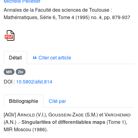
Michèle Pelletier
Annales de la Faculté des sciences de Toulouse :
Mathématiques, Série 6, Tome 4 (1995) no. 4, pp. 879-937
Détail
Citer cet article
MR
Zbl
DOI :
10.5802/afst.814
Bibliographie
Cité par
[AGV]
Arnold (V.I.
),
Goussein-Zade (S.M.
) et
Varchenko
(A.N.
) .-
Singularities of differentiables maps
(Tome
1
),
MIR Moscou (1986).