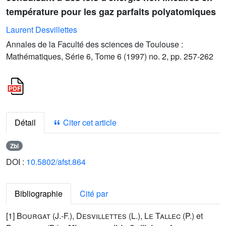
température pour les gaz parfaits polyatomiques
Laurent Desvillettes
Annales de la Faculté des sciences de Toulouse :
Mathématiques, Série 6, Tome 6 (1997) no. 2, pp. 257-262
Détail
Citer cet article
Zbl
DOI :
10.5802/afst.864
Bibliographie
Cité par
[1]
Bourgat (J.-F.
),
Desvillettes (L.
),
Le Tallec (P.
) et