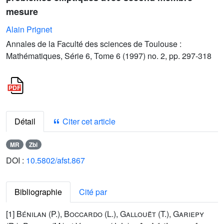
mesure
Alain Prignet
Annales de la Faculté des sciences de Toulouse :
Mathématiques, Série 6, Tome 6 (1997) no. 2, pp. 297-318
Détail
Citer cet article
MR
Zbl
DOI :
10.5802/afst.867
Bibliographie
Cité par
[1]
Bénilan (P.
),
Boccardo (L.
),
Gallouët (T.
),
Gariepy