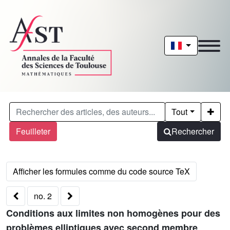
Tout
Feuilleter
Rechercher
no. 2
Conditions aux limites non homogènes pour des
problèmes elliptiques avec second membre