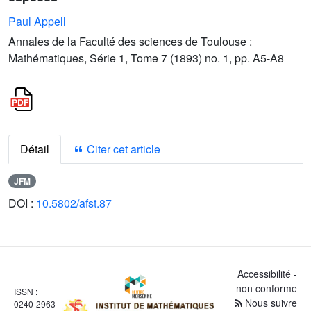
Paul Appell
Annales de la Faculté des sciences de Toulouse :
Mathématiques, Série 1, Tome 7 (1893) no. 1, pp. A5-A8
Détail
Citer cet article
JFM
DOI :
10.5802/afst.87
Accessibilité -
non conforme
ISSN :
Nous suivre
0240-2963