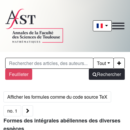
Tout
Feuilleter
Rechercher
no. 1
Formes des intégrales abéliennes des diverses
espèces