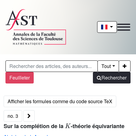
Tout
Feuilleter
Rechercher
no. 3
K
Sur la complétion de la
-théorie équivariante