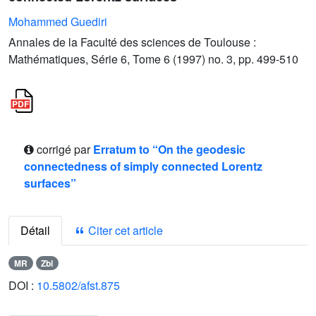
Mohammed Guediri
Annales de la Faculté des sciences de Toulouse :
Mathématiques, Série 6, Tome 6 (1997) no. 3, pp. 499-510
corrigé par
Erratum to “On the geodesic
connectedness of simply connected Lorentz
surfaces”
Détail
Citer cet article
MR
Zbl
DOI :
10.5802/afst.875