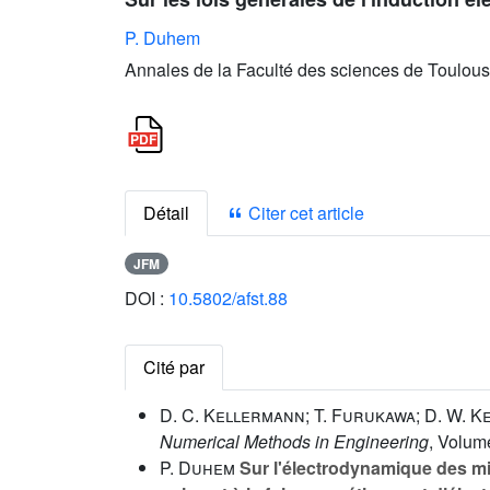
P. Duhem
Annales de la Faculté des sciences de Toulous
Détail
Citer cet article
JFM
DOI :
10.5802/afst.88
Cité par
D. C. Kellermann; T. Furukawa; D. W. K
Numerical Methods in Engineering
, Volum
P. Duhem
Sur l'électrodynamique des mi