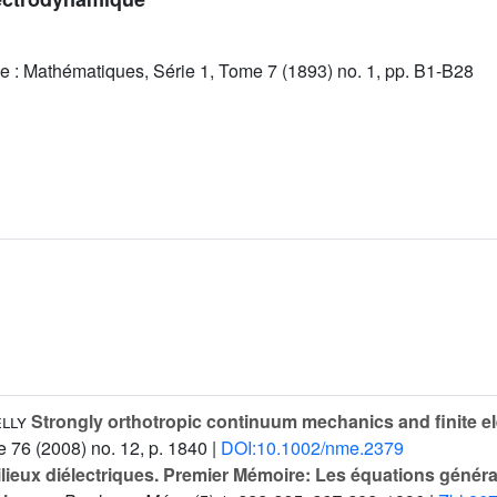
e : Mathématiques, Série 1, Tome 7 (1893) no. 1, pp. B1-B28
elly
Strongly orthotropic continuum mechanics and finite e
e 76
(2008) no. 12, p. 1840 |
DOI:10.1002/nme.2379
lieux diélectriques. Premier Mémoire: Les équations généra