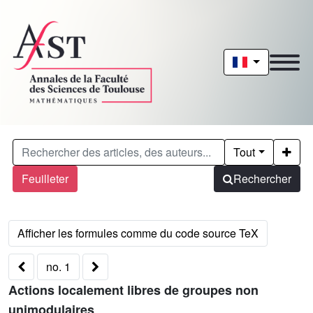
Tout
Feuilleter
Rechercher
no. 1
Actions localement libres de groupes non
unimodulaires