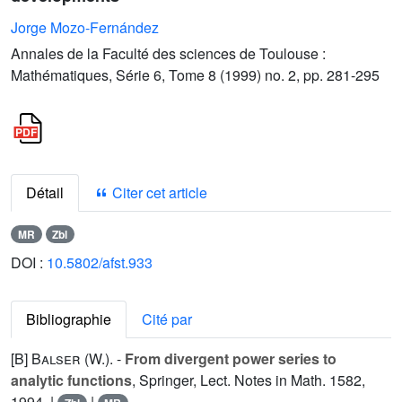
Jorge Mozo-Fernández
Annales de la Faculté des sciences de Toulouse :
Mathématiques, Série 6, Tome 8 (1999) no. 2, pp. 281-295
Détail
Citer cet article
MR
Zbl
DOI :
10.5802/afst.933
Bibliographie
Cité par
[B]
Balser (W.
). -
From divergent power series to
analytic functions
, Springer, Lect. Notes in Math.
1582
,
1994. |
|