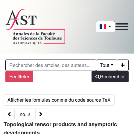
Tout
Feuilleter
Rechercher
no. 2
Topological tensor products and asymptotic
developments