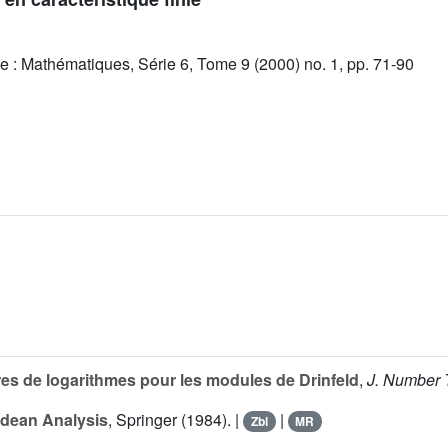
e : Mathématiques, Série 6, Tome 9 (2000) no. 1, pp. 71-90
res de logarithmes pour les modules de Drinfeld
,
J. Number 
dean Analysis
, Springer (1984). |
|
Zbl
MR