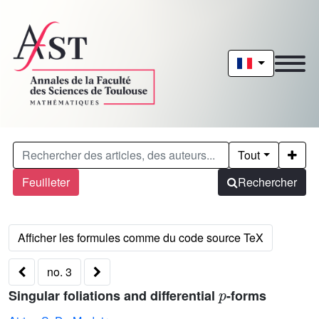
Tout
Feuilleter
Rechercher
no. 3
p
Singular foliations and differential
-forms