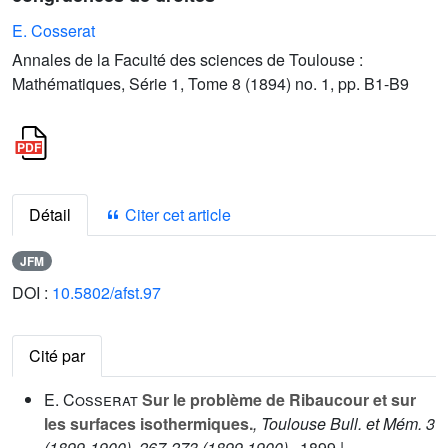
E. Cosserat
Annales de la Faculté des sciences de Toulouse :
Mathématiques, Série 1, Tome 8 (1894) no. 1, pp. B1-B9
Détail
Citer cet article
JFM
DOI :
10.5802/afst.97
Cité par
E. Cosserat
Sur le problème de Ribaucour et sur
les surfaces isothermiques.
, Toulouse Bull. et Mém. 3
(1899-1900), 267-273 (1899,1900).
, 1899 |