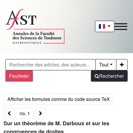
Tout
Feuilleter
Rechercher
no. 1
Sur un théorème de M. Darboux et sur les
congruences de droites