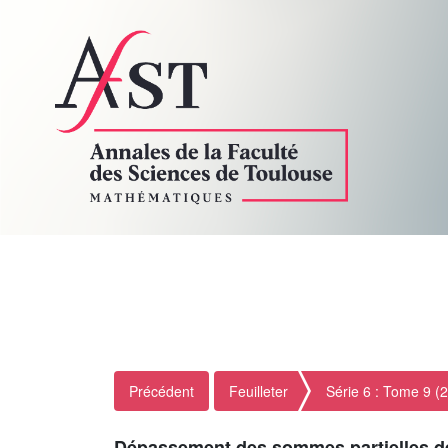
Précédent
Feuilleter
Série 6 : Tome 9 (
Dépassement des sommes partielles de