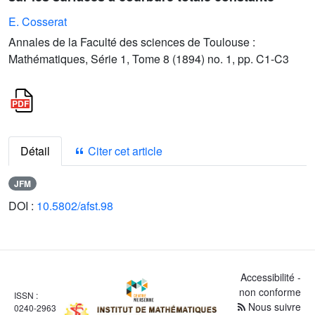
E. Cosserat
Annales de la Faculté des sciences de Toulouse :
Mathématiques, Série 1, Tome 8 (1894) no. 1, pp. C1-C3
Détail
Citer cet article
JFM
DOI :
10.5802/afst.98
Accessibilité -
non conforme
ISSN :
Nous suivre
0240-2963