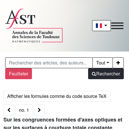
Tout
Feuilleter
Rechercher
no. 1
Sur les congruences formées d'axes optiques et
sur les surfaces à courbure totale constante