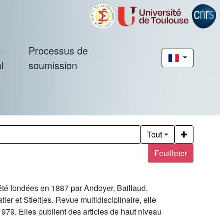
é
Processus de
l
soumission
Tout
Feuilleter
été fondées en 1887 par Andoyer, Baillaud,
r et Stieltjes. Revue multidisciplinaire, elle
9. Elles publient des articles de haut niveau