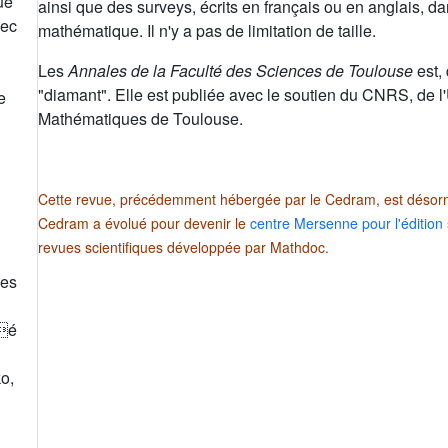
ue
ainsi que des surveys, écrits en français ou en anglais, 
vec
mathématique. Il n'y a pas de limitation de taille.
Les
Annales de la Faculté des Sciences de Toulouse
est,
"diamant". Elle est publiée avec le soutien du CNRS, de l'U
e
Mathématiques de Toulouse.
Cette revue, précédemment hébergée par le Cedram, est désorma
Cedram a évolué pour devenir le
centre Mersenne pour l'édition 
revues scientifiques développée par Mathdoc.
ces
ré
o,