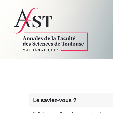
Le saviez-vous ?
f