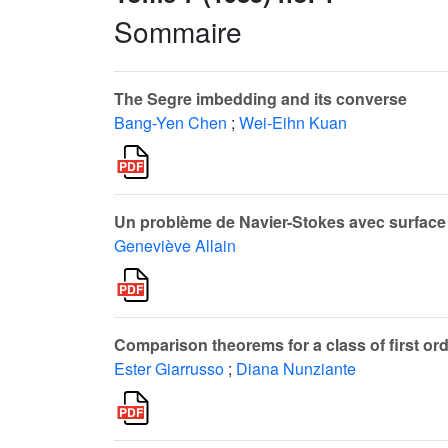
Sommaire
The Segre imbedding and its converse
Bang-Yen Chen
;
Wei-Eihn Kuan
Un problème de Navier-Stokes avec surface li
Geneviève Allain
Comparison theorems for a class of first or
Ester Giarrusso
;
Diana Nunziante