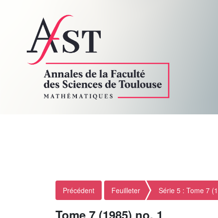
Précédent
Feuilleter
Série 5 : Tome 7 (
Tome 7 (1985) no. 1