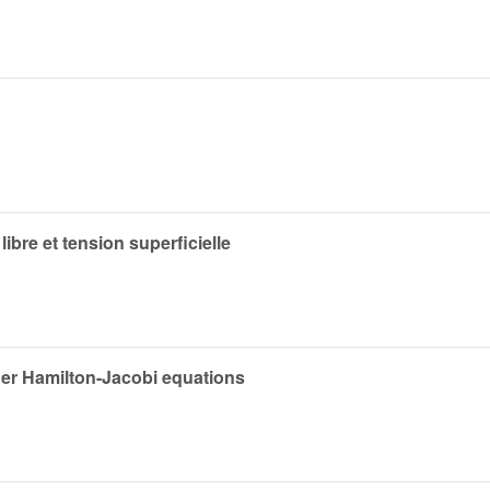
bre et tension superficielle
der Hamilton-Jacobi equations