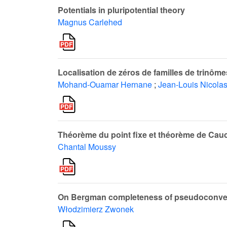
Potentials in pluripotential theory
Magnus Carlehed
Localisation de zéros de familles de trinôme
Mohand-Ouamar Hernane
;
Jean-Louis Nicola
Théorème du point fixe et théorème de Cau
Chantal Moussy
On Bergman completeness of pseudoconve
Włodzimierz Zwonek