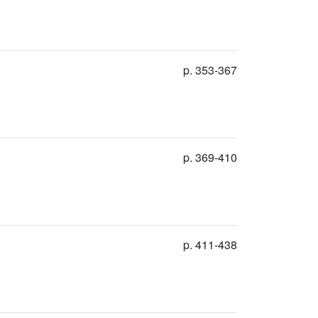
p. 353-367
p. 369-410
p. 411-438