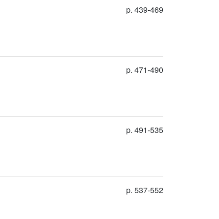
p. 439-469
p. 471-490
p. 491-535
p. 537-552