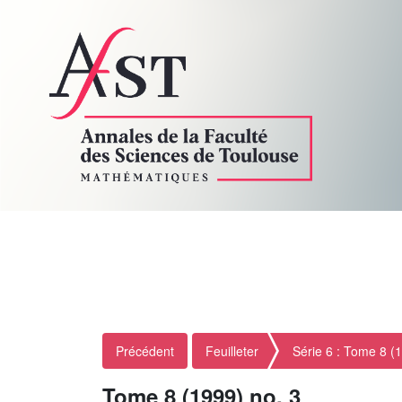
Précédent
Feuilleter
Série 6 : Tome 8 (
Tome 8 (1999) no. 3