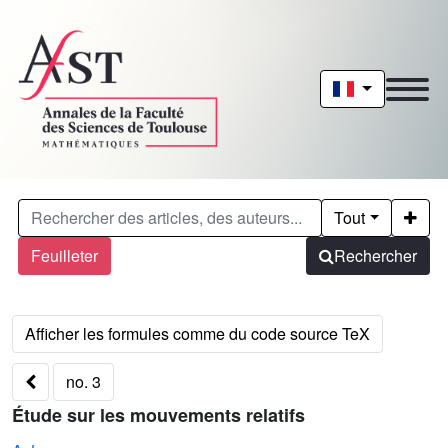
Tout
Feuilleter
Rechercher
no. 3
Étude sur les mouvements relatifs