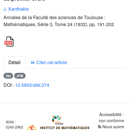
J. Xanthakis
Annales de la Faculté des sciences de Toulouse :
Mathématiques, Série 3, Tome 24 (1932), pp. 191-202
Détail
Citer cet article
Zbl
JFM
DOI :
10.5802/afst.374
Accessibilité -
non conforme
ISSN :
Nous suivre
0240-2963