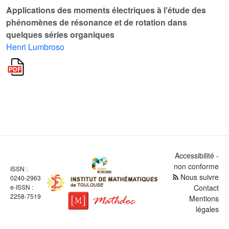
Applications des moments électriques à l'étude des
phénomènes de résonance et de rotation dans
quelques séries organiques
Henri Lumbroso
Accessibilité -
non conforme
ISSN :
Nous suivre
0240-2963
e-ISSN :
Contact
2258-7519
Mentions
légales