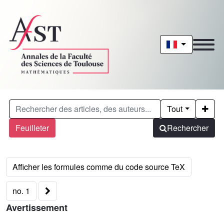
Tout
Feuilleter
Rechercher
no. 1
Avertissement