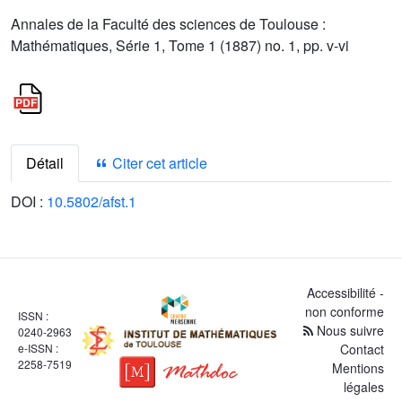
Annales de la Faculté des sciences de Toulouse :
Mathématiques, Série 1, Tome 1 (1887) no. 1, pp. v-vi
Détail
Citer cet article
DOI :
10.5802/afst.1
Accessibilité -
non conforme
ISSN :
Nous suivre
0240-2963
e-ISSN :
Contact
2258-7519
Mentions
légales