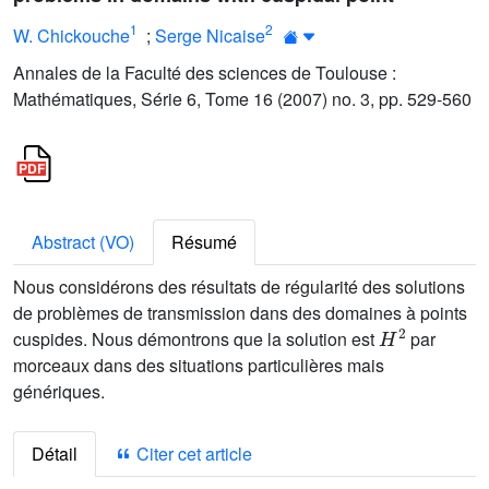
1
2
W. Chickouche
;
Serge Nicaise
Annales de la Faculté des sciences de Toulouse :
Mathématiques, Série 6, Tome 16 (2007) no. 3, pp. 529-560
Abstract (VO)
Résumé
Nous considérons des résultats de régularité des solutions
de problèmes de transmission dans des domaines à points
H
2
cuspides. Nous démontrons que la solution est
par
morceaux dans des situations particulières mais
génériques.
Détail
Citer cet article