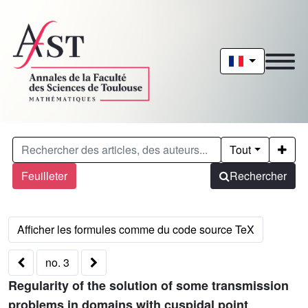
Tout
Feuilleter
Rechercher
no. 3
Regularity of the solution of some transmission
problems in domains with cuspidal point