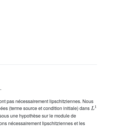
 sont pas nécessairement lipschitziennes. Nous
L
1
es (terme source et condition initiale) dans
sous une hypothèse sur le module de
ons nécessairement lipschitziennes et les