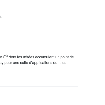
4
ℂ
k
de
dont les itérées accumulent un point de
y pour une suite d’applications dont les