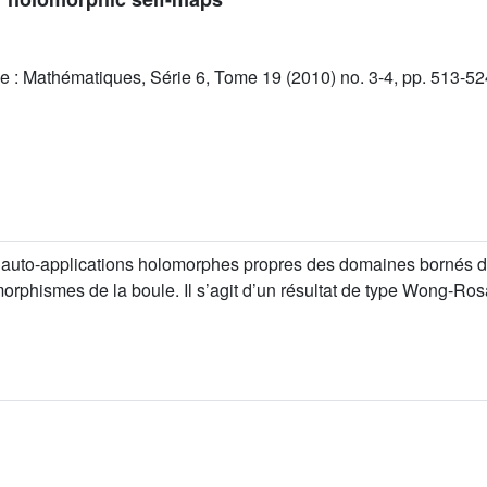
e : Mathématiques, Série 6, Tome 19 (2010) no. 3-4, pp. 513-52
s auto-applications holomorphes propres des domaines bornés 
rphismes de la boule. Il s’agit d’un résultat de type Wong-Rosa