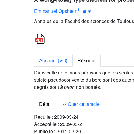
1
Emmanuel Opshtein
Annales de la Faculté des sciences de Toulous
Abstract (VO)
Résumé
Dans cette note, nous prouvons que les seule
stricte-pseudoconvexité du bord sont des automo
degrés sont
à priori
non bornés.
Détail
Citer cet article
Reçu le :
2009-03-24
Accepté le :
2009-05-27
Publié le :
2011-02-20