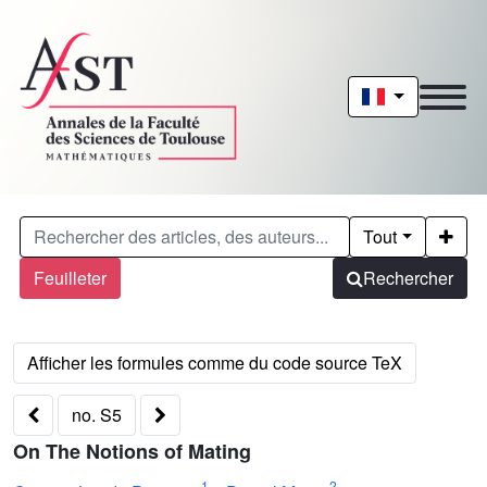
Tout
Feuilleter
Rechercher
no. S5
On The Notions of Mating
1
2