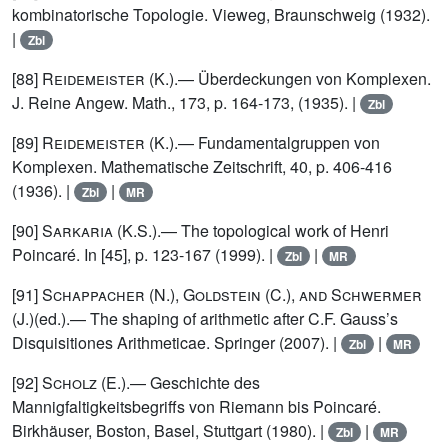
kombinatorische Topologie. Vieweg, Braunschweig (1932).
|
Zbl
[88]
Reidemeister (K.)
.— Überdeckungen von Komplexen.
J. Reine Angew. Math., 173, p. 164-173, (1935). |
Zbl
[89]
Reidemeister (K.)
.— Fundamentalgruppen von
Komplexen. Mathematische Zeitschrift, 40, p. 406-416
(1936). |
|
Zbl
MR
[90]
Sarkaria (K.S.)
.— The topological work of Henri
Poincaré. In [45], p. 123-167 (1999). |
|
Zbl
MR
[91]
Schappacher (N.), Goldstein (C.), and Schwermer
(J.)
(ed.).— The shaping of arithmetic after C.F. Gauss’s
Disquisitiones Arithmeticae. Springer (2007). |
|
Zbl
MR
[92]
Scholz (E.)
.— Geschichte des
Mannigfaltigkeitsbegriffs von Riemann bis Poincaré.
Birkhäuser, Boston, Basel, Stuttgart (1980). |
|
Zbl
MR