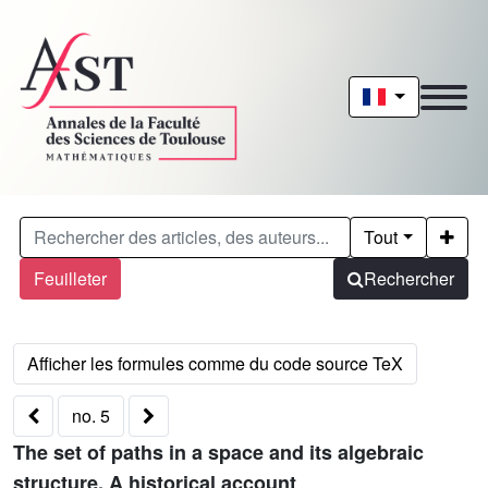
Tout
Feuilleter
Rechercher
no. 5
The set of paths in a space and its algebraic
structure. A historical account