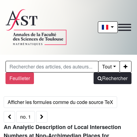
Tout
Feuilleter
Rechercher
no. 1
An Analytic Description of Local Intersection
Numbers at Non-Archimedian Places for