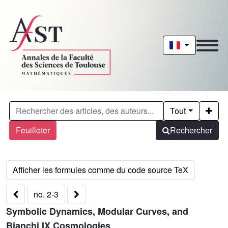
Tout
Feuilleter
Rechercher
no. 2-3
Symbolic Dynamics, Modular Curves, and
Bianchi IX Cosmologies