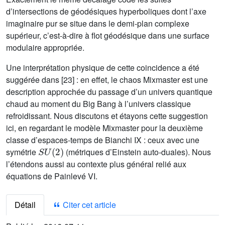
d’intersections de géodésiques hyperboliques dont l’axe
imaginaire pur se situe dans le demi-plan complexe
supérieur, c’est-à-dire à flot géodésique dans une surface
modulaire appropriée.
Une interprétation physique de cette coincidence a été
suggérée dans [23] : en effet, le chaos Mixmaster est une
description approchée du passage d’un univers quantique
chaud au moment du Big Bang à l’univers classique
refroidissant. Nous discutons et étayons cette suggestion
ici, en regardant le modèle Mixmaster pour la deuxième
classe d’espaces-temps de Bianchi IX : ceux avec une
S
U
(
2
)
symétrie
(métriques d’Einstein auto-duales). Nous
l’étendons aussi au contexte plus général relié aux
équations de Painlevé VI.
Détail
Citer cet article