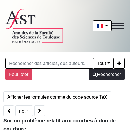
Tout
Feuilleter
Rechercher
no. 1
Sur un problème relatif aux courbes à double
courbure