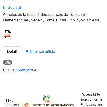
E. Goursat
Annales de la Faculté des sciences de Toulouse :
Mathématiques, Série 1, Tome 1 (1887) no. 1, pp. C1-C26
Détail
Citer cet article
JFM
DOI :
10.5802/afst.4
Accessibilité -
non conforme
ISSN :
Nous suivre
0240-2963