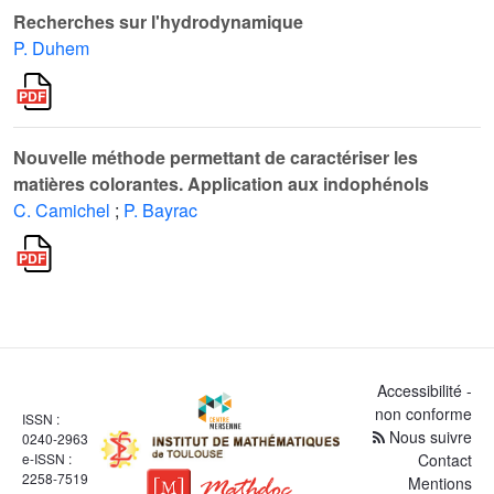
Recherches sur l'hydrodynamique
P. Duhem
Nouvelle méthode permettant de caractériser les
matières colorantes. Application aux indophénols
C. Camichel
;
P. Bayrac
Accessibilité -
non conforme
ISSN :
Nous suivre
0240-2963
e-ISSN :
Contact
2258-7519
Mentions