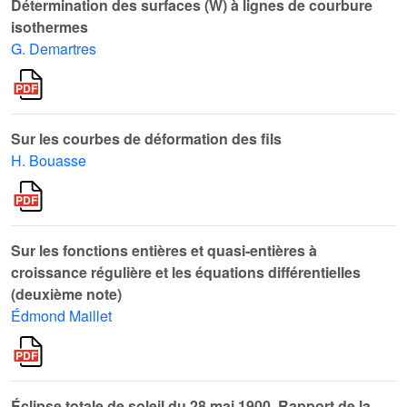
Détermination des surfaces (W) à lignes de courbure
isothermes
G. Demartres
Sur les courbes de déformation des fils
H. Bouasse
Sur les fonctions entières et quasi-entières à
croissance régulière et les équations différentielles
(deuxième note)
Édmond Maillet
Éclipse totale de soleil du 28 mai 1900. Rapport de la