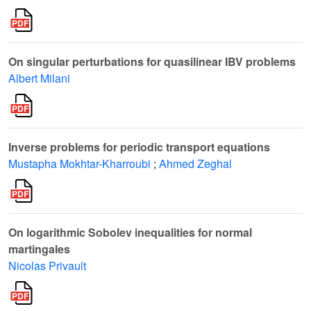
On singular perturbations for quasilinear IBV problems
Albert Milani
Inverse problems for periodic transport equations
Mustapha Mokhtar-Kharroubi
;
Ahmed Zeghal
On logarithmic Sobolev inequalities for normal
martingales
Nicolas Privault