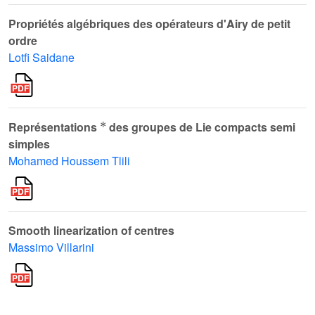
Propriétés algébriques des opérateurs d'Airy de petit
ordre
Lotfi Saidane
*
Représentations
des groupes de Lie compacts semi
simples
Mohamed Houssem Tlili
Smooth linearization of centres
Massimo Villarini