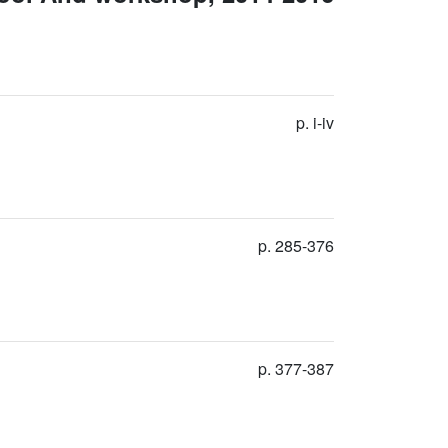
p. i-iv
p. 285-376
p. 377-387