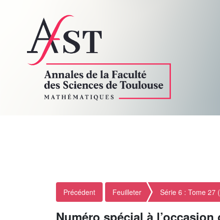
Précédent
Feuilleter
Série 6 : Tome 27 
Numéro spécial à l’occasio