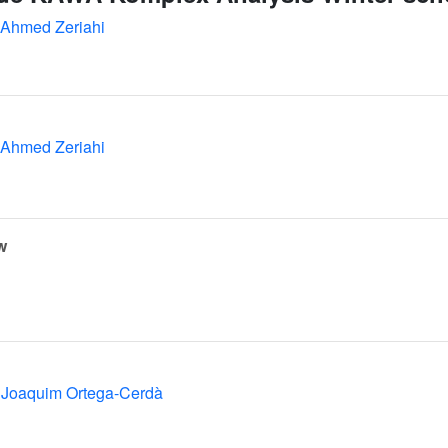
Ahmed Zeriahi
Ahmed Zeriahi
w
Joaquim Ortega-Cerdà